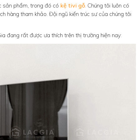
ác sản phẩm, trong đó có
kệ tivi gỗ
. Chúng tôi luôn có
ch hàng tham khảo. Đội ngũ kiến trúc sư của chúng tôi
a đang rất được ưa thích trên thị trường hiện nay: