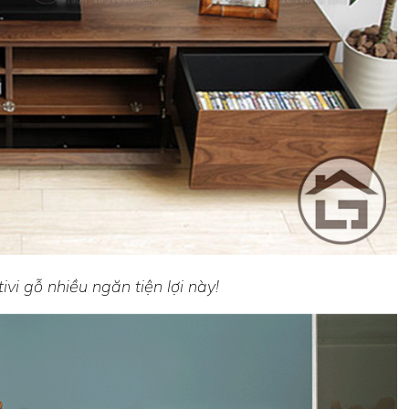
vi gỗ nhiều ngăn tiện lợi này!