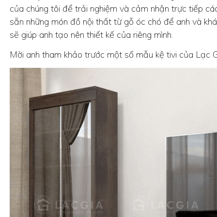
của chúng tôi để trải nghiệm và cảm nhận trực tiếp c
sẵn những món đồ nội thất từ gỗ óc chó để anh và khá
sẽ giúp anh tạo nên thiết kế của riêng mình.
Mời anh tham khảo trước một số mẫu kệ tivi của Lạc Gi