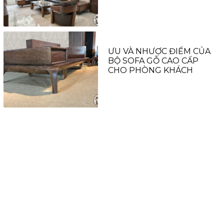
ƯU VÀ NHƯỢC ĐIỂM CỦA
BỘ SOFA GỖ CAO CẤP
CHO PHÒNG KHÁCH