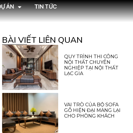
DỰ ÁN
TIN TỨC
BÀI VIẾT LIÊN QUAN
QUY TRÌNH THI CÔNG
NỘI THẤT CHUYÊN
NGHIỆP TẠI NỘI THẤT
LẠC GIA
VAI TRÒ CỦA BỘ SOFA
GỖ HIỆN ĐẠI MANG LẠI
CHO PHÒNG KHÁCH