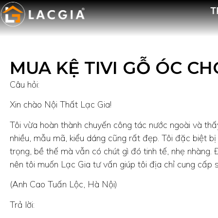
T
MUA KỆ TIVI GỖ ÓC C
Câu hỏi:
Xin chào Nội Thất Lạc Gia!
Tôi vừa hoàn thành chuyến công tác nước ngoài và thấy
nhiều, mẫu mã, kiểu dáng cũng rất đẹp. Tôi đặc biệt b
trọng, bề thế mà vẫn có chút gì đó tinh tế, nhẹ nhàng.
nên tôi muốn Lạc Gia tư vấn giúp tôi địa chỉ cung cấp
(Anh Cao Tuấn Lộc, Hà Nội)
Trả lời: