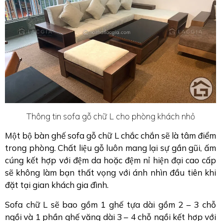
Thông tin sofa gỗ chữ L cho phòng khách nhỏ
Một bộ bàn ghế sofa gỗ chữ L chắc chắn sẽ là tâm điểm
trong phòng. Chất liệu gỗ luôn mang lại sự gần gũi, ấm
cúng kết hợp với đệm da hoặc đệm nỉ hiện đại cao cấp
sẽ không làm bạn thất vọng với ánh nhìn đầu tiên khi
đặt tại gian khách gia đình.
Sofa chữ L sẽ bao gồm 1 ghế tựa dài gồm 2 – 3 chỗ
ngồi và 1 phần ghế văng dài 3 – 4 chỗ ngồi kết hợp với