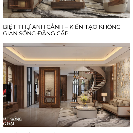
BIỆT THỰ ANH CẢNH – KIẾN TẠO KHÔNG
GIAN SỐNG ĐẲNG CẤP