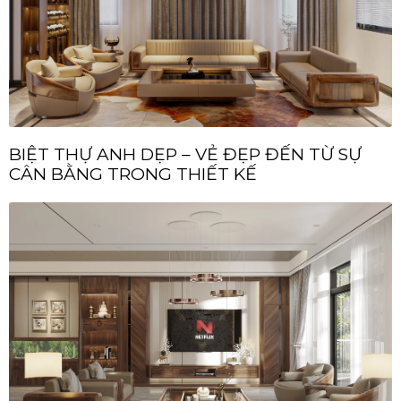
BIỆT THỰ ANH DẸP – VẺ ĐẸP ĐẾN TỪ SỰ
CÂN BẰNG TRONG THIẾT KẾ