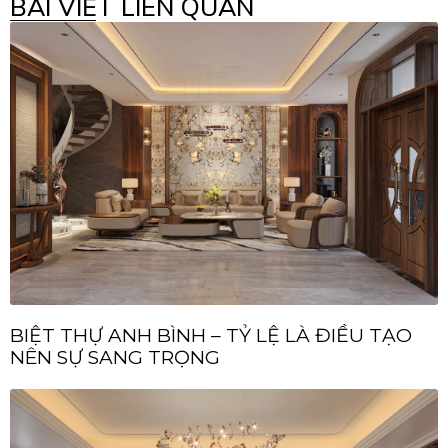
BÀI VIẾT LIÊN QUAN
BIỆT THỰ ANH BÌNH – TỶ LỆ LÀ ĐIỀU TẠO
NÊN SỰ SANG TRỌNG