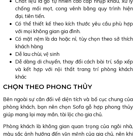
Chất liệu là gỗ tự nhiên cao cấp nhập khẩu, xử lý
chống mối mọt, cong vênh bằng quy trình hiện
đại, tiên tiến.
Có thể thiết kế theo kích thước yêu cầu phù hợp
với mọi không gian gia đình.
Có mặt nệm là da hoặc nỉ, tùy chọn theo sở thích
khách hàng
Dễ lau chùi, vệ sinh
Dễ dàng di chuyển, thay đổi cách bài trí, sắp xếp
và kết hợp với nội thất trang trí phòng khách
khác
CHỌN THEO PHONG THỦY
Bên ngoài sự cân đối về diện tích và bố cục chung của
phòng khách, bạn nên chọn Sofa gỗ hợp phong thủy
giúp mang lại may mắn, tài lộc cho gia chủ.
Phòng khách là không gian quan trọng của ngôi nhà,
màu sắc ảnh hướng đến vận mệnh của gia chủ, nên khi