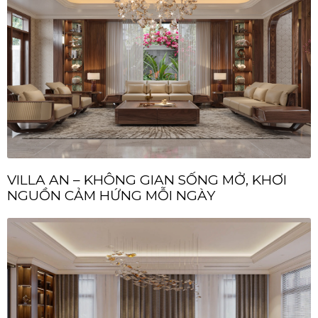
VILLA AN – KHÔNG GIAN SỐNG MỞ, KHƠI
NGUỒN CẢM HỨNG MỖI NGÀY