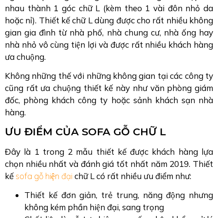
nhau thành 1 góc chữ L (kèm theo 1 vài đôn nhỏ da
hoặc nỉ).
Thiết kế chữ L dùng được cho rất nhiều không
gian gia đình từ nhà phố, nhà chung cư, nhà ống hay
nhà nhỏ vô cùng tiện lợi và được rất nhiều khách hàng
ưa chuộng.
Không những thế với những không gian tại các công ty
cũng rất ưa chuộng thiết kế này như văn phòng giám
đốc, phòng khách công ty hoặc sảnh khách sạn nhà
hàng.
ƯU ĐIỂM CỦA SOFA GỖ CHỮ L
Đây là 1 trong 2 mẫu thiết kế được khách hàng lựa
chọn nhiều nhất và đánh giá tốt nhất năm 2019. Thiết
kế
sofa gỗ hiện đại
chữ L có rất nhiều ưu điểm như:
Thiết kế đơn giản, trẻ trung, năng động nhưng
không kém phần hiện đại, sang trọng