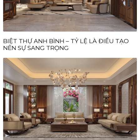
BIỆT THỰ ANH BÌNH – TỶ LỆ LÀ ĐIỀU TẠO
NÊN SỰ SANG TRỌNG