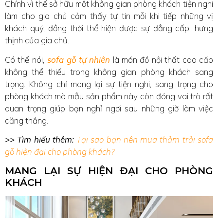
Chính vì thế sở hữu một không gian phòng khách tiện nghi
làm cho gia chủ cảm thấy tự tin mỗi khi tiếp những vị
khách quý, đồng thời thể hiện được sự đẳng cấp, hưng
thịnh của gia chủ.
Có thể nói,
sofa gỗ tự nhiên
là món đồ nội thất cao cấp
không thể thiếu trong không gian phòng khách sang
trọng. Không chỉ mang lại sự tiện nghi, sang trọng cho
phòng khách mà mẫu sản phẩm này còn đóng vai trò rất
quan trọng giúp bạn nghỉ ngơi sau những giờ làm việc
căng thẳng.
>> Tìm hiểu thêm:
Tại sao bạn nên mua thảm trải sofa
gỗ hiện đại cho phòng khách?
MANG LẠI SỰ HIỆN ĐẠI CHO PHÒNG
KHÁCH