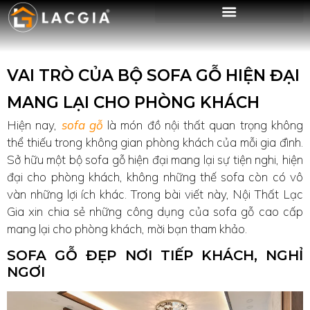
VAI TRÒ CỦA BỘ SOFA GỖ HIỆN ĐẠI
MANG LẠI CHO PHÒNG KHÁCH
Hiện nay,
sofa gỗ
là món đồ nội thất quan trọng không
thể thiếu trong không gian phòng khách của mỗi gia đình.
Sở hữu một bộ sofa gỗ hiện đại mang lại sự tiện nghi, hiện
đại cho phòng khách, không những thế sofa còn có vô
vàn những lợi ích khác. Trong bài viết này, Nội Thất Lạc
Gia xin chia sẻ những công dụng của sofa gỗ cao cấp
mang lại cho phòng khách, mời bạn tham khảo.
SOFA GỖ ĐẸP NƠI TIẾP KHÁCH, NGHỈ
NGƠI