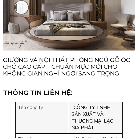
GIƯỜNG VÀ NỘI THẤT PHÒNG NGỦ GỖ ÓC
CHÓ CAO CẤP – CHUẨN MỰC MỚI CHO
KHÔNG GIAN NGHỈ NGƠI SANG TRỌNG
THÔNG TIN LIÊN HỆ:
Tên công ty
:
CÔNG TY TNHH
SẢN XUẤT VÀ
THƯƠNG MẠI LẠC
GIA PHÁT