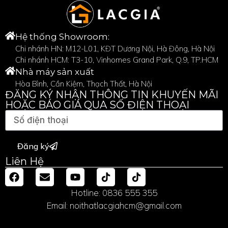
Hệ thống Showroom:
Chi nhánh HN: M12-L01, KĐT Dương Nội, Hà Đông, Hà Nội
Chi nhánh HCM: T3-10, Vinhomes Grand Park, Q.9, TP.HCM
Nhà máy sản xuất
Hòa Bình, Cần Kiệm, Thạch Thất, Hà Nội
ĐĂNG KÝ NHẬN THÔNG TIN KHUYẾN MÃI
HOẶC BÁO GIÁ QUA SỐ ĐIỆN THOẠI
Đăng ký
Liên Hệ
Hotline: 0836 555 355
Email: noithatlacgiahcm@gmail.com