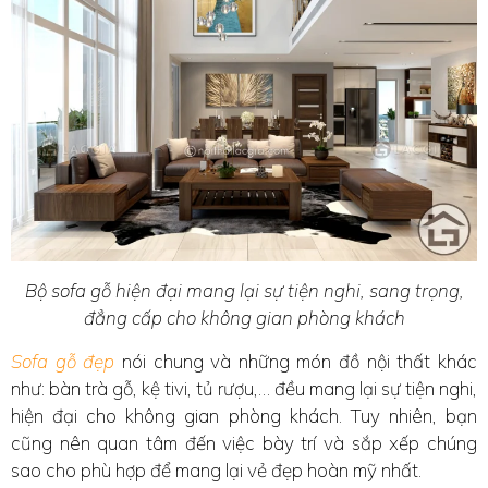
Bộ sofa gỗ hiện đại mang lại sự tiện nghi, sang trọng,
đẳng cấp cho không gian phòng khách
Sofa gỗ đẹp
nói chung và những món đồ nội thất khác
như: bàn trà gỗ, kệ tivi, tủ rượu,… đều mang lại sự tiện nghi,
hiện đại cho không gian phòng khách. Tuy nhiên, bạn
cũng nên quan tâm đến việc bày trí và sắp xếp chúng
sao cho phù hợp để mang lại vẻ đẹp hoàn mỹ nhất.