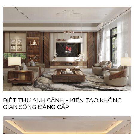
BIỆT THỰ ANH CẢNH – KIẾN TẠO KHÔNG
GIAN SỐNG ĐẲNG CẤP