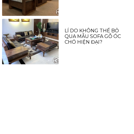
LÍ DO KHÔNG THỂ BỎ
QUA MẪU SOFA GỖ ÓC
CHÓ HIỆN ĐẠI?