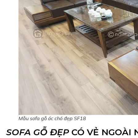
Mẫu sofa gỗ óc chó đẹp SF18
SOFA GỖ ĐẸP
CÓ VẺ NGOÀI 