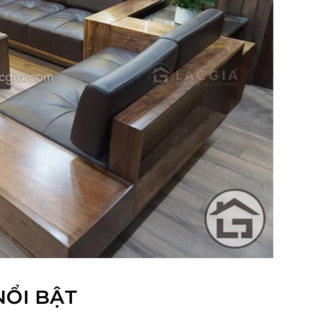
NỔI BẬT