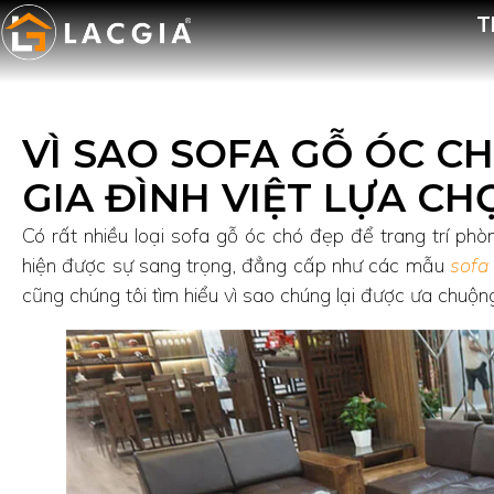
T
VÌ SAO SOFA GỖ ÓC C
GIA ĐÌNH VIỆT LỰA CH
Có rất nhiều loại sofa gỗ óc chó đẹp để trang trí ph
hiện được sự sang trọng, đẳng cấp như các mẫu
sofa
cũng chúng tôi tìm hiểu vì sao chúng lại được ưa chuộn