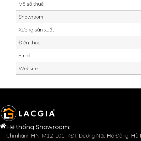
Mã số thuế
Showroom
Xưởng sản xuất
Điện thoại
Email
Website
Hệ thống Showroom:
Chi nhánh HN: M12-L01, KĐT Dương Nội, Hà Đông, Hà N