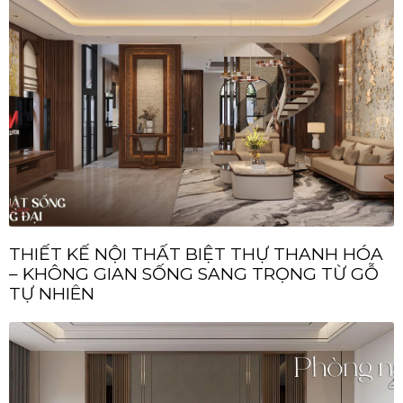
THIẾT KẾ NỘI THẤT BIỆT THỰ THANH HÓA
– KHÔNG GIAN SỐNG SANG TRỌNG TỪ GỖ
TỰ NHIÊN