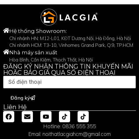
Hệ thống Showroom:
Chi nhánh HN: M12-L01, KĐT Dương Nội, Hà Đông, Hà Nội
Chi nhánh HCM: T3-10, Vinhomes Grand Park, Q.9, TP.HCM
Nhà máy sản xuất
Hòa Bình, Cần Kiệm, Thạch Thất, Hà Nội
ĐĂNG KÝ NHẬN THÔNG TIN KHUYẾN MÃI
HOẶC BÁO GIÁ QUA SỐ ĐIỆN THOẠI
Đăng ký
Liên Hệ
Hotline: 0836 555 355
Email: noithatlacgiahcm@gmail.com