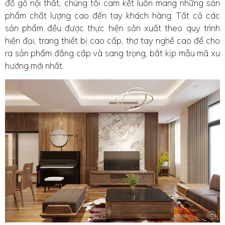
đồ gỗ nội thất, chúng tôi cam kết luôn mang những sản
phẩm chất lượng cao đến tay khách hàng. Tất cả các
sản phẩm đều được thực hiện sản xuất theo quy trình
hiện đại, trang thiết bị cao cấp, thợ tay nghề cao để cho
ra sản phẩm đẳng cấp và sang trọng, bắt kịp mẫu mã xu
hướng mới nhất.