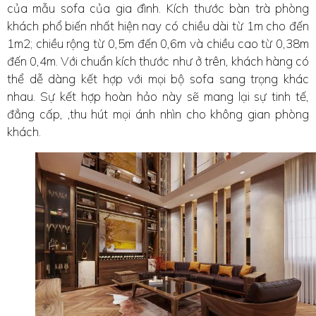
của mẫu sofa của gia đình. Kích thước bàn trà phòng
khách phổ biến nhất hiện nay có chiều dài từ 1m cho đến
1m2; chiều rộng từ 0,5m đến 0,6m và chiều cao từ 0,38m
đến 0,4m. Với chuẩn kích thước như ở trên, khách hàng có
thể dễ dàng kết hợp với mọi bộ sofa sang trọng khác
nhau. Sự kết hợp hoàn hảo này sẽ mang lại sự tinh tế,
đẳng cấp, ,thu hút mọi ánh nhìn cho không gian phòng
khách.