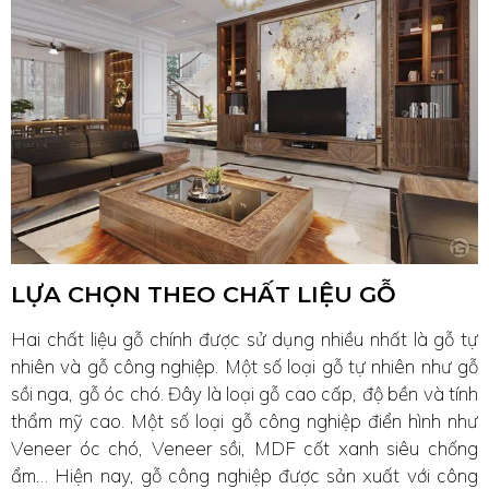
LỰA CHỌN THEO CHẤT LIỆU GỖ
Hai chất liệu gỗ chính được sử dụng nhiều nhất là gỗ tự
nhiên và gỗ công nghiệp. Một số loại gỗ tự nhiên như gỗ
sồi nga, gỗ óc chó. Đây là loại gỗ cao cấp, độ bền và tính
thẩm mỹ cao. Một số loại gỗ công nghiệp điển hình như
Veneer óc chó, Veneer sồi, MDF cốt xanh siêu chống
ẩm… Hiện nay, gỗ công nghiệp được sản xuất với công