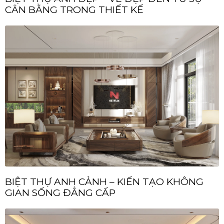
CÂN BẰNG TRONG THIẾT KẾ
BIỆT THỰ ANH CẢNH – KIẾN TẠO KHÔNG
GIAN SỐNG ĐẲNG CẤP