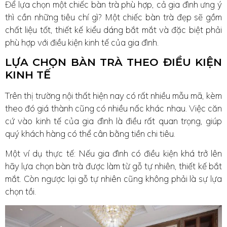
Để lựa chọn một chiếc bàn trà phù hợp, cả gia đình ưng ý
thì cần những tiêu chí gì? Một chiếc bàn trà đẹp sẽ gồm
chất liệu tốt, thiết kế kiểu dáng bắt mắt và đặc biệt phải
phù hợp với điều kiện kinh tế của gia đình.
LỰA CHỌN BÀN TRÀ THEO ĐIỀU KIỆN
KINH TẾ
Trên thị trường nội thất hiện nay có rất nhiều mẫu mã, kèm
theo đó giá thành cũng có nhiều nấc khác nhau. Việc căn
cứ vào kinh tế của gia đình là điều rất quan trọng, giúp
quý khách hàng có thể cân bằng tiền chi tiêu.
Một ví dụ thực tế: Nếu gia đình có điều kiện khá trở lên
hãy lựa chọn bàn trà được làm từ gỗ tự nhiên, thiết kế bắt
mắt. Còn ngược lại gỗ tự nhiên cũng không phải là sự lựa
chọn tồi.