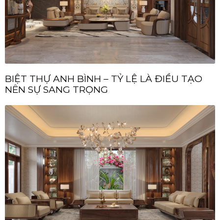
BIỆT THỰ ANH BÌNH – TỶ LỆ LÀ ĐIỀU TẠO
NÊN SỰ SANG TRỌNG