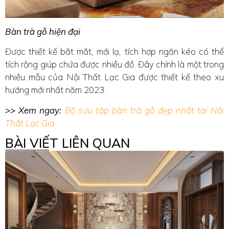
Bàn trà gỗ hiện đại
Được thiết kế bắt mắt, mới lạ, tích hợp ngăn kéo có thể
tích rộng giúp chứa được nhiều đồ. Đây chính là một trong
nhiều mẫu của Nội Thất Lạc Gia được thiết kế theo xu
hướng mới nhất năm 2023.
>> Xem ngay:
Bộ sưu tập bàn trà gỗ đẹp nhất tại Nội
Thất Lạc Gia
BÀI VIẾT LIÊN QUAN