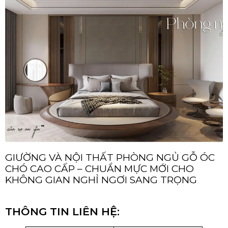
GIƯỜNG VÀ NỘI THẤT PHÒNG NGỦ GỖ ÓC
CHÓ CAO CẤP – CHUẨN MỰC MỚI CHO
KHÔNG GIAN NGHỈ NGƠI SANG TRỌNG
THÔNG TIN LIÊN HỆ: