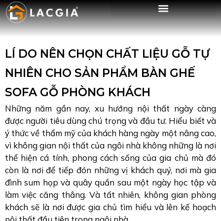
LÍ DO NÊN CHỌN CHẤT LIỆU GỖ TỰ
NHIÊN CHO SẢN PHẨM BÀN GHẾ
SOFA GỖ PHÒNG KHÁCH
Những năm gần nay, xu hướng nội thất ngày càng
được người tiêu dùng chú trọng và đầu tư. Hiểu biết và
ý thức về thẩm mỹ của khách hàng ngày một nâng cao,
vì không gian nội thất của ngôi nhà không những là nơi
thể hiện cá tính, phong cách sống của gia chủ mà đó
còn là nơi để tiếp đón những vị khách quý, nơi mà gia
đình sum họp và quây quần sau một ngày học tập và
làm việc căng thẳng. Và tất nhiên, không gian phòng
khách sẽ là nơi được gia chủ tìm hiểu và lên kế hoạch
nội thất đầu tiên trong ngôi nhà.