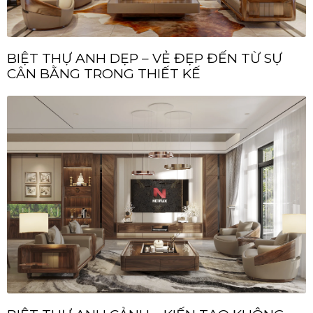
BIỆT THỰ ANH DẸP – VẺ ĐẸP ĐẾN TỪ SỰ
CÂN BẰNG TRONG THIẾT KẾ