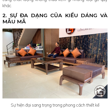
khác.
2. SỰ ĐA DẠNG CỦA KIỂU DÁNG VÀ
MẪU MÃ
Sự hiện đại sang trọng trong phong cách thiết kế