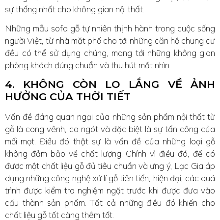
sự thống nhất cho không gian nội thất.
Những mẫu sofa gỗ tự nhiên thịnh hành trong cuộc sống
người Việt, từ nhà mặt phố cho tới những căn hộ chung cư
đều có thể sử dụng chúng, mang tới những không gian
phòng khách đúng chuẩn và thu hút mắt nhìn.
4. KHÔNG CÒN LO LẮNG VỀ ẢNH
HƯỞNG CỦA THỜI TIẾT
Vấn đề đáng quan ngại của những sản phẩm nội thất từ
gỗ là cong vênh, co ngót và đặc biệt là sự tấn công của
mối mọt. Điều đó thật sự là vấn đề của những loại gỗ
không đảm bảo về chất lượng. Chính vì điều đó, để có
được một chất liệu gỗ đủ tiêu chuẩn và ưng ý, Lạc Gia áp
dụng những công nghệ xử lí gỗ tiên tiến, hiện đại, các quá
trình được kiểm tra nghiệm ngặt trước khi được đưa vào
cấu thành sản phẩm. Tất cả những điều đó khiến cho
chất liệu gỗ tốt càng thêm tốt.