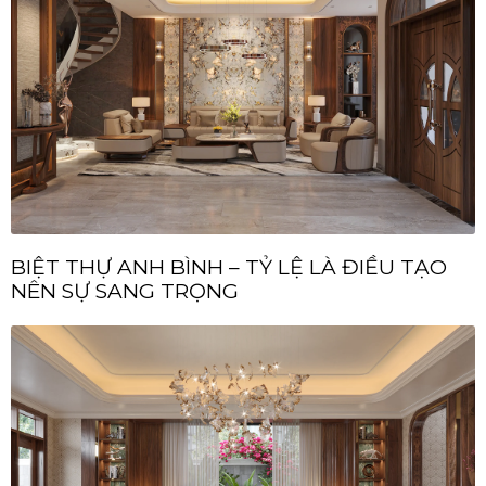
BIỆT THỰ ANH BÌNH – TỶ LỆ LÀ ĐIỀU TẠO
NÊN SỰ SANG TRỌNG