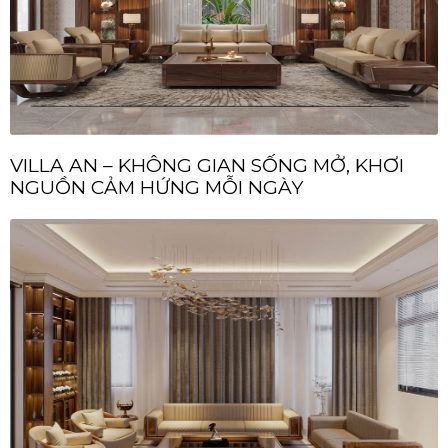
VILLA AN – KHÔNG GIAN SỐNG MỞ, KHƠI
NGUỒN CẢM HỨNG MỖI NGÀY