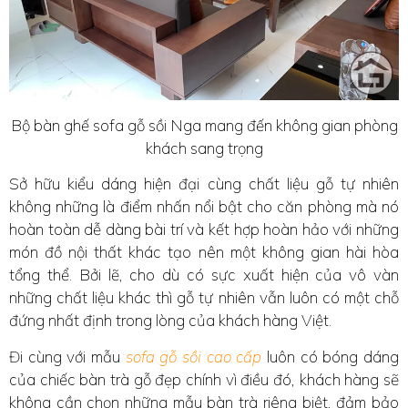
Bộ bàn ghế sofa gỗ sồi Nga mang đến không gian phòng
khách sang trọng
Sở hữu kiểu dáng hiện đại cùng chất liệu gỗ tự nhiên
không những là điểm nhấn nổi bật cho căn phòng mà nó
hoàn toàn dễ dàng bài trí và kết hợp hoàn hảo với những
món đồ nội thất khác tạo nên một không gian hài hòa
tổng thể. Bởi lẽ, cho dù có sực xuất hiện của vô vàn
những chất liệu khác thì gỗ tự nhiên vẫn luôn có một chỗ
đứng nhất định trong lòng của khách hàng Việt.
Đi cùng với mẫu
sofa gỗ sồi cao cấp
luôn có bóng dáng
của chiếc bàn trà gỗ đẹp chính vì điều đó, khách hàng sẽ
không cần chọn những mẫu bàn trà riêng biệt, đảm bảo