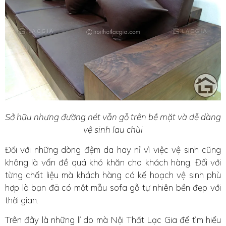
Sở hữu nhưng đường nét vẫn gỗ trên bề mặt và dễ dàng
vệ sinh lau chùi
Đối với những dòng đệm da hay nỉ vì việc vệ sinh cũng
không là vấn đề quá khó khăn cho khách hàng. Đối với
từng chất liệu mà khách hàng có kế hoạch vệ sinh phù
hợp là bạn đã có một mẫu sofa gỗ tự nhiên bền đẹp với
thời gian.
Trên đây là những lí do mà Nội Thất Lạc Gia để tìm hiểu