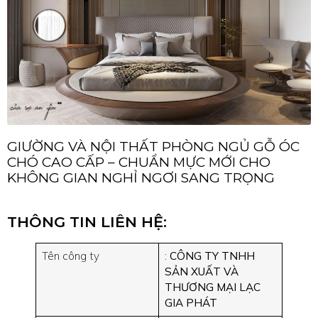
GIƯỜNG VÀ NỘI THẤT PHÒNG NGỦ GỖ ÓC
CHÓ CAO CẤP – CHUẨN MỰC MỚI CHO
KHÔNG GIAN NGHỈ NGƠI SANG TRỌNG
THÔNG TIN LIÊN HỆ:
Tên công ty
:
CÔNG TY TNHH
SẢN XUẤT VÀ
THƯƠNG MẠI LẠC
GIA PHÁT