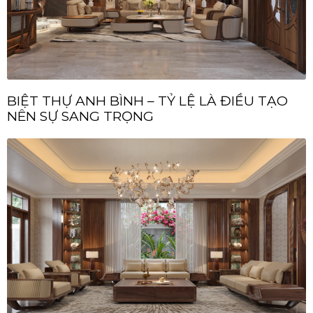
BIỆT THỰ ANH BÌNH – TỶ LỆ LÀ ĐIỀU TẠO
NÊN SỰ SANG TRỌNG