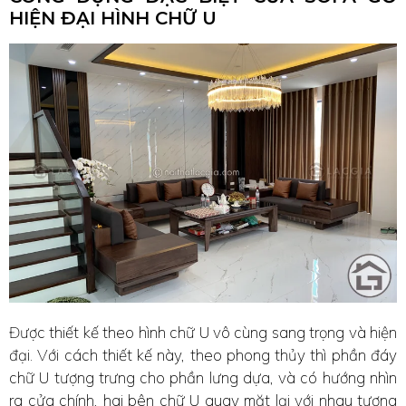
HIỆN ĐẠI HÌNH CHỮ U
Được thiết kế theo hình chữ U vô cùng sang trọng và hiện
đại. Với cách thiết kế này, theo phong thủy thì phần đáy
chữ U tượng trưng cho phần lưng dựa, và có hướng nhìn
ra cửa chính, hai bên chữ U quay mặt lại với nhau tượng