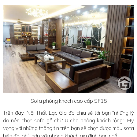
Sofa phòng khách cao cấp SF18
Trên đây, Nội Thất Lạc Gia đã chia sẻ tới bạn “những lý
do nên chọn sofa gỗ chữ U cho phòng khách rộng”. Hy
vọng với những thông tin trên bạn sẽ chọn được mẫu sofa
hiện đại phù hợp với phòng khách gia đình bạn nhất.