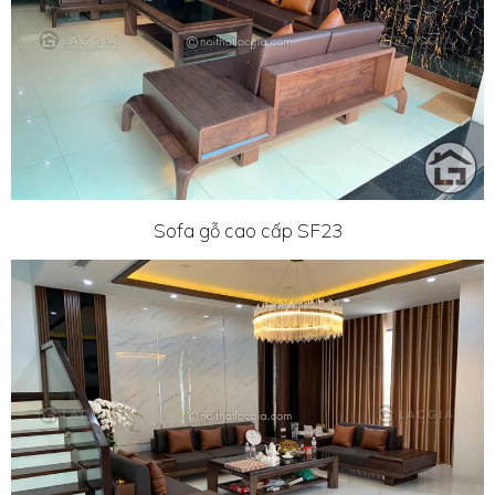
Sofa gỗ cao cấp SF23