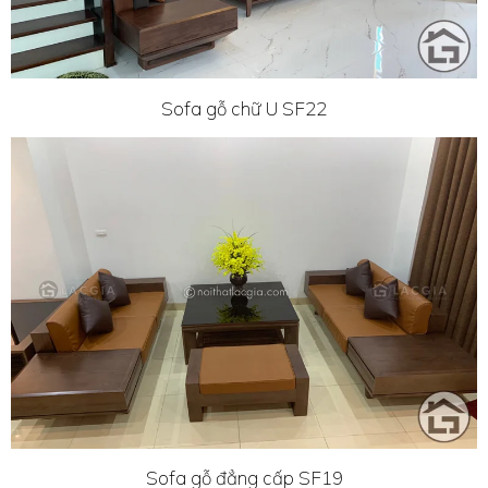
Sofa gỗ chữ U SF22
Sofa gỗ đẳng cấp SF19