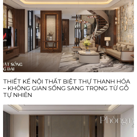
THIẾT KẾ NỘI THẤT BIỆT THỰ THANH HÓA
– KHÔNG GIAN SỐNG SANG TRỌNG TỪ GỖ
TỰ NHIÊN