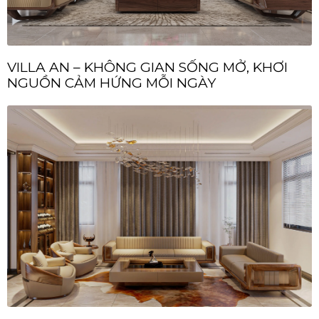
VILLA AN – KHÔNG GIAN SỐNG MỞ, KHƠI
NGUỒN CẢM HỨNG MỖI NGÀY