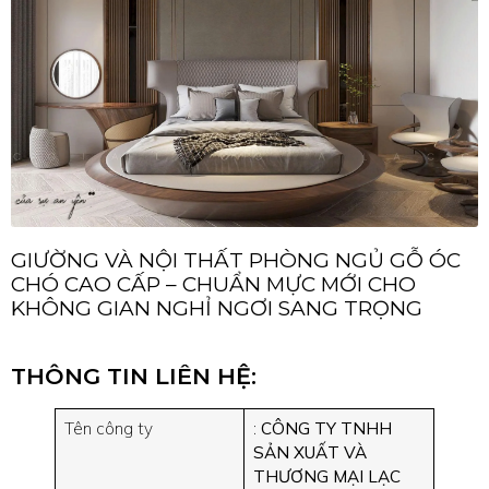
GIƯỜNG VÀ NỘI THẤT PHÒNG NGỦ GỖ ÓC
CHÓ CAO CẤP – CHUẨN MỰC MỚI CHO
KHÔNG GIAN NGHỈ NGƠI SANG TRỌNG
THÔNG TIN LIÊN HỆ:
Tên công ty
:
CÔNG TY TNHH
SẢN XUẤT VÀ
THƯƠNG MẠI LẠC