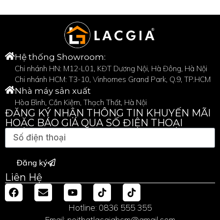
Hệ thống Showroom:
Chi nhánh HN: M12-L01, KĐT Dương Nội, Hà Đông, Hà Nội
Chi nhánh HCM: T3-10, Vinhomes Grand Park, Q.9, TP.HCM
Nhà máy sản xuất
Hòa Bình, Cần Kiệm, Thạch Thất, Hà Nội
ĐĂNG KÝ NHẬN THÔNG TIN KHUYẾN MÃI
HOẶC BÁO GIÁ QUA SỐ ĐIỆN THOẠI
Đăng ký
Liên Hệ
Hotline: 0836 555 355
Email: noithatlacgiahcm@gmail.com