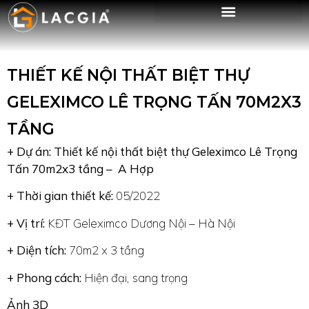
THIẾT KẾ NỘI THẤT BIỆT THỰ
GELEXIMCO LÊ TRỌNG TẤN 70M2X3
TẦNG
+ Dự án: Thiết kế nội thất biệt thự Geleximco Lê Trọng
Tấn 70m2x3 tầng – A Hợp
+ Thời gian thiết kế:
05/2022
+ Vị trí:
KĐT Geleximco Dương Nội – Hà Nội
+ Diện tích:
70m2 x 3 tầng
+ Phong cách:
Hiện đại, sang trọng
Ảnh 3D