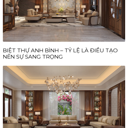
BIỆT THỰ ANH BÌNH – TỶ LỆ LÀ ĐIỀU TẠO
NÊN SỰ SANG TRỌNG