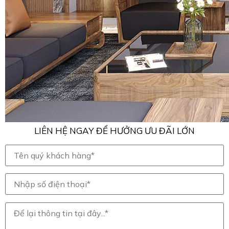
LIÊN HỆ NGAY ĐỂ HƯỞNG ƯU ĐÃI LỚN