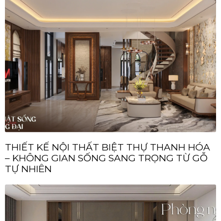
THIẾT KẾ NỘI THẤT BIỆT THỰ THANH HÓA
– KHÔNG GIAN SỐNG SANG TRỌNG TỪ GỖ
TỰ NHIÊN